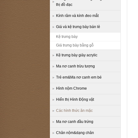
thị đồ đạc
Kính râm và kính đeo mắt
Giá và kệ trưng bày bán lẻ
Kệ trưng bày
Giá trưng bày bằng gỗ
Kệ trưng bày giày acrylic
Ma nơ canh trừu tượng
Trẻ em&Ma nơ canh em bé
Hình nộm Chrome
Hiển thị Hình Động vật
Các hình thức ăn mặc
Ma nơ canh đầu trứng
Chân nộm&dạng chân