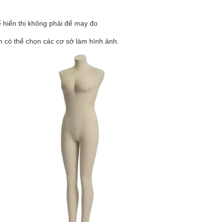
 hiển thị không phải để may đo
n có thể chọn các cơ sở làm hình ảnh.