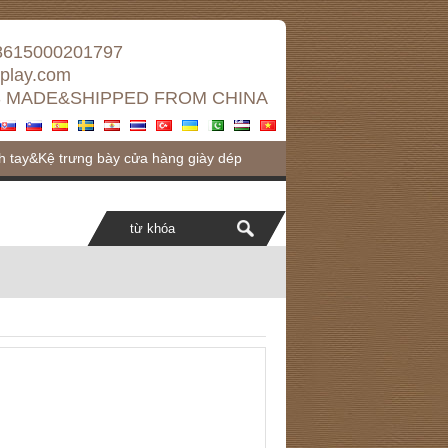
8615000201797
splay.com
 MADE&SHIPPED FROM CHINA
h tay&Kệ trưng bày cửa hàng giày dép