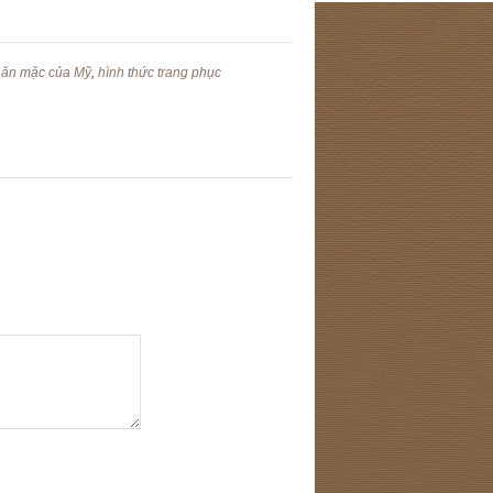
 ăn mặc của Mỹ
,
hình thức trang phục