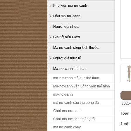
Phụ kiện ma nơ canh
Đầu ma-nơ-canh
Người giả nhựa
Giá đỡ nến Plexi
Ma nơ canh cộng kích thước
Người giả thực tế
Ma-nơ-canh thể thao
ma-nơ-canh thể dục thể thao
Ma-nơ-canh vận động viên thể hình
ma-nơ-canh
ma nơ canh cầu thủ bóng đá
2025-
Chơi ma-nơ-canh
Toàn 
Chơi ma-nơ-canh bóng rổ
1.vật 
ma nơ canh chạy