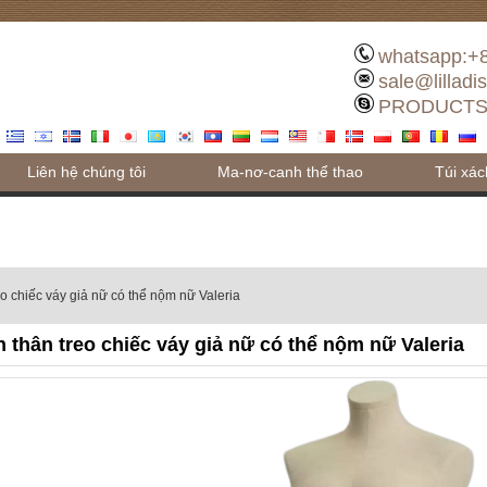
whatsapp:+
sale@lilladi
PRODUCTS
Liên hệ chúng tôi
Ma-nơ-canh thể thao
Túi xác
eo chiếc váy giả nữ có thể nộm nữ Valeria
 thân treo chiếc váy giả nữ có thể nộm nữ Valeria