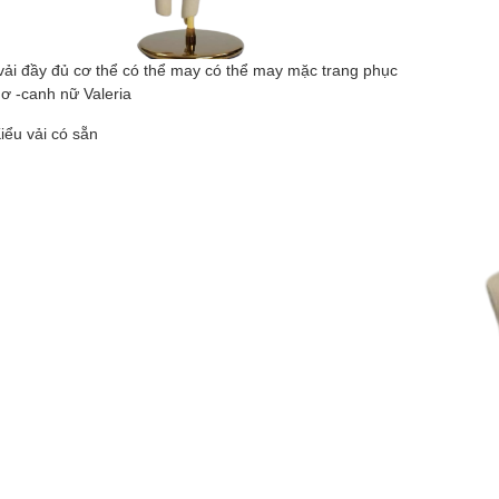
vải đầy đủ cơ thể có thể may có thể may mặc trang phục
ơ -canh nữ Valeria
Kiểu vải có sẵn