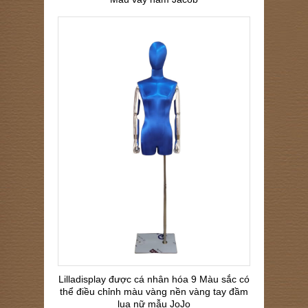
Lilladisplay được cá nhân hóa 9 Màu sắc có
thể điều chỉnh màu vàng nền vàng tay đầm
lụa nữ mẫu JoJo