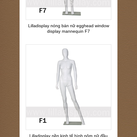
Lilladisplay nóng bán nữ egghead window
display mannequin F7
Lilladisplay nền kinh tế hình nộm nữ đầu