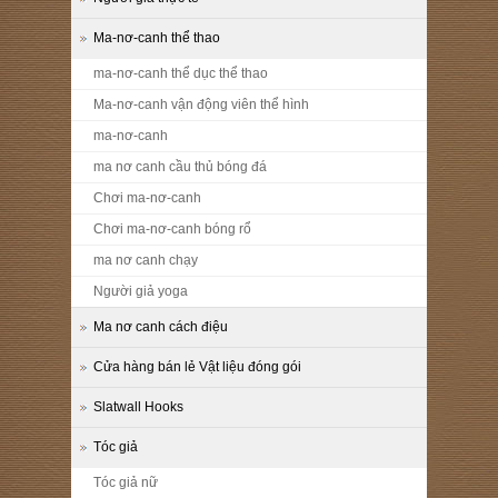
Ma-nơ-canh thể thao
ma-nơ-canh thể dục thể thao
Ma-nơ-canh vận động viên thể hình
ma-nơ-canh
ma nơ canh cầu thủ bóng đá
Chơi ma-nơ-canh
Chơi ma-nơ-canh bóng rổ
ma nơ canh chạy
Người giả yoga
Ma nơ canh cách điệu
Cửa hàng bán lẻ Vật liệu đóng gói
Slatwall Hooks
Tóc giả
Tóc giả nữ