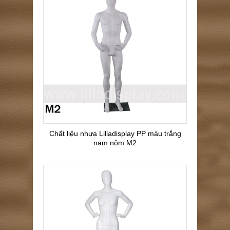
Chất liệu nhựa Lilladisplay PP màu trắng
nam nộm M2