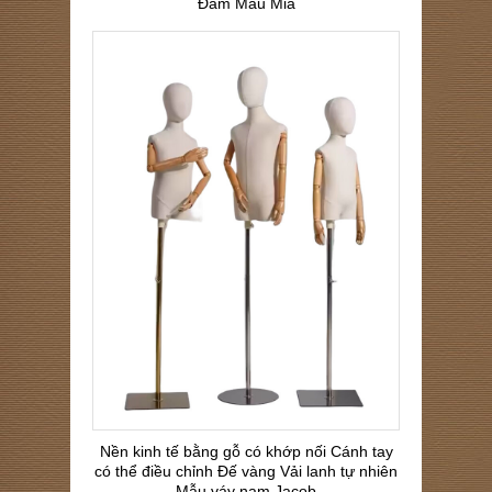
Đầm Mẫu Mia
Nền kinh tế bằng gỗ có khớp nối Cánh tay
có thể điều chỉnh Đế vàng Vải lanh tự nhiên
Mẫu váy nam Jacob