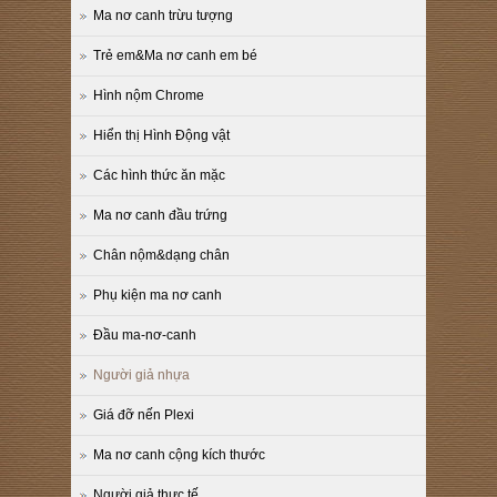
Ma nơ canh trừu tượng
Trẻ em&Ma nơ canh em bé
Hình nộm Chrome
Hiển thị Hình Động vật
Các hình thức ăn mặc
Ma nơ canh đầu trứng
Chân nộm&dạng chân
Phụ kiện ma nơ canh
Đầu ma-nơ-canh
Người giả nhựa
Giá đỡ nến Plexi
Ma nơ canh cộng kích thước
Người giả thực tế