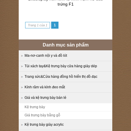
trứng F1
1
Trang 1 của 1
Danh mục sản phẩm
Ma-nơ-canh nội y và đồ lót
Túi xách tay&Kệ trưng bày cửa hàng giày dép
Trang sức&Cửa hàng đồng hồ hiển thị đồ đạc
Kính râm và kính đeo mắt
Giá và kệ trưng bày bán lẻ
Kệ trưng bày
Giá trưng bày bằng gỗ
Kệ trưng bày giày acrylic