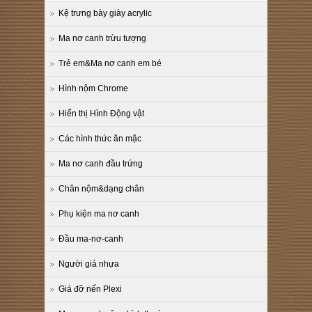
Kệ trưng bày giày acrylic
Ma nơ canh trừu tượng
Trẻ em&Ma nơ canh em bé
Hình nộm Chrome
Hiển thị Hình Động vật
Các hình thức ăn mặc
Ma nơ canh đầu trứng
Chân nộm&dạng chân
Phụ kiện ma nơ canh
Đầu ma-nơ-canh
Người giả nhựa
Giá đỡ nến Plexi