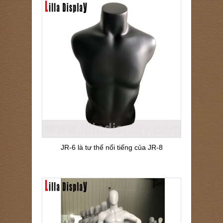
JR-6 là tư thế nổi tiếng của JR-8