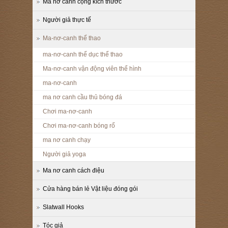
Ma nơ canh cộng kích thước
Người giả thực tế
Ma-nơ-canh thể thao
ma-nơ-canh thể dục thể thao
Ma-nơ-canh vận động viên thể hình
ma-nơ-canh
ma nơ canh cầu thủ bóng đá
Chơi ma-nơ-canh
Chơi ma-nơ-canh bóng rổ
ma nơ canh chạy
Người giả yoga
Ma nơ canh cách điệu
Cửa hàng bán lẻ Vật liệu đóng gói
Slatwall Hooks
Tóc giả