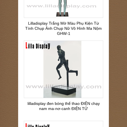
Lilladisplay Trắng Mờ Màu Phụ Kiện Từ
Tính Chụp Ảnh Chụp Nữ Vô Hình Ma Nộm
GHW-1
lilladisplay đen bóng thể thao ĐIỆN chạy
nam ma-nơ-canh ĐIỆN TỬ