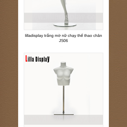
lilladisplay trắng mờ nữ chạy thể thao chân
JS06