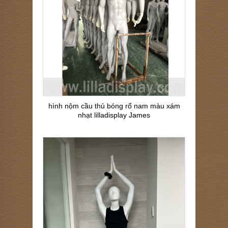
hình nộm cầu thủ bóng rổ nam màu xám
nhạt lilladisplay James