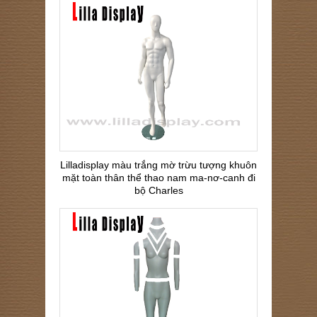
Lilladisplay màu trắng mờ trừu tượng khuôn
mặt toàn thân thể thao nam ma-nơ-canh đi
bộ Charles