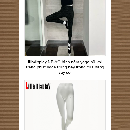
lilladisplay NB-YG hình nộm yoga nữ với
trang phục yoga trưng bày trong cửa hàng
sậy sồi