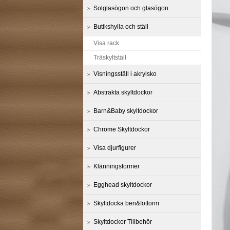
Solglasögon och glasögon
Butikshylla och ställ
Visa rack
Träskyltställ
Visningsställ i akrylsko
Abstrakta skyltdockor
Barn&Baby skyltdockor
Chrome Skyltdockor
Visa djurfigurer
Klänningsformer
Egghead skyltdockor
Skyltdocka ben&fotform
Skyltdockor Tillbehör