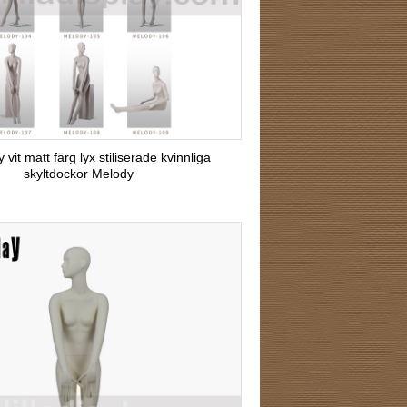
ay vit matt färg lyx stiliserade kvinnliga
skyltdockor Melody