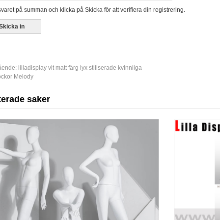
varet på summan och klicka på Skicka för att verifiera din registrering.
ående:
lilladisplay vit matt färg lyx stiliserade kvinnliga
ockor Melody
terade saker