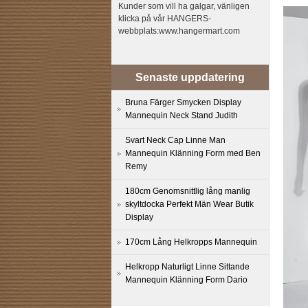
Kunder som vill ha galgar, vänligen
klicka på vår HANGERS-
webbplats:www.hangermart.com
Senaste uppdatering
Bruna Färger Smycken Display
Mannequin Neck Stand Judith
Svart Neck Cap Linne Man
Mannequin Klänning Form med Ben
Remy
180cm Genomsnittlig lång manlig
skyltdocka Perfekt Män Wear Butik
Display
170cm Lång Helkropps Mannequin
Helkropp Naturligt Linne Sittande
Mannequin Klänning Form Dario