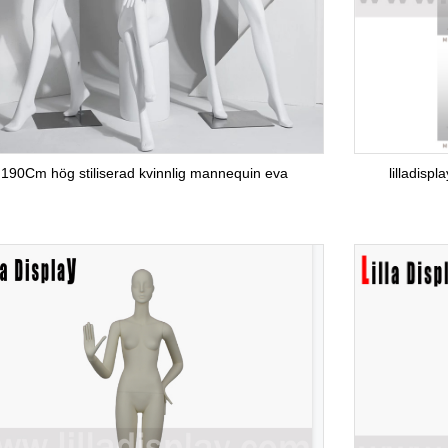
190Cm hög stiliserad kvinnlig mannequin eva
lilladispl