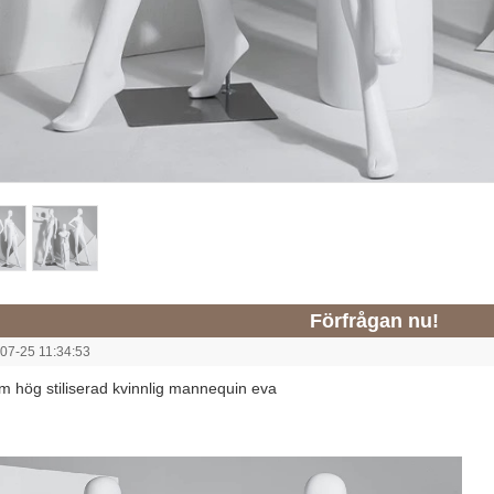
Förfrågan nu!
07-25 11:34:53
 hög stiliserad kvinnlig mannequin eva