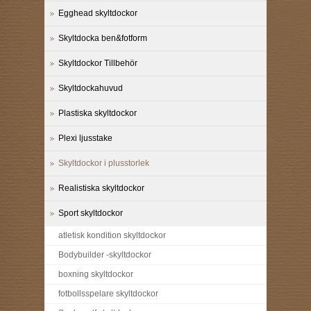
Egghead skyltdockor
Skyltdocka ben&fotform
Skyltdockor Tillbehör
Skyltdockahuvud
Plastiska skyltdockor
Plexi ljusstake
Skyltdockor i plusstorlek
Realistiska skyltdockor
Sport skyltdockor
atletisk kondition skyltdockor
Bodybuilder -skyltdockor
boxning skyltdockor
fotbollsspelare skyltdockor