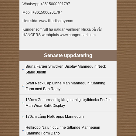
WhatsApp:+8615000201797
Mobil:+8615000201797
Hemsida: www.lilladisplay.com
Kunder som vill ha galgar, vänligen klicka på vår
HANGERS-webbplats:www.hangermart.com
Senaste uppdatering
Bruna Färger Smycken Display Mannequin Neck
Stand Judith
Svart Neck Cap Linne Man Mannequin Klänning
Form med Ben Remy
180cm Genomsnittlig lång manlig skyltdocka Perfekt
Män Wear Butik Display
170cm Lång Helkropps Mannequin
Helkropp Naturligt Linne Sittande Mannequin
Klänning Form Dario