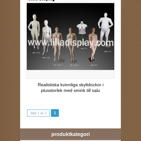
Realistiska kvinnliga skyltdockor i
plusstorlek med smink till salu
1
Sida 1 av 1
produktkategori