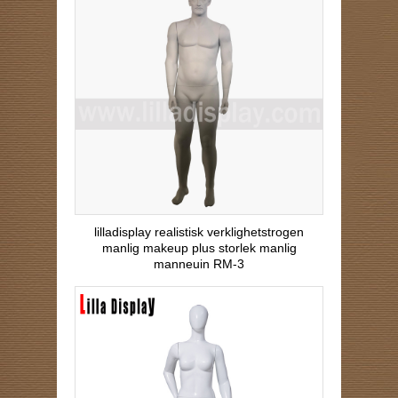
lilladisplay realistisk verklighetstrogen
manlig makeup plus storlek manlig
manneuin RM-3