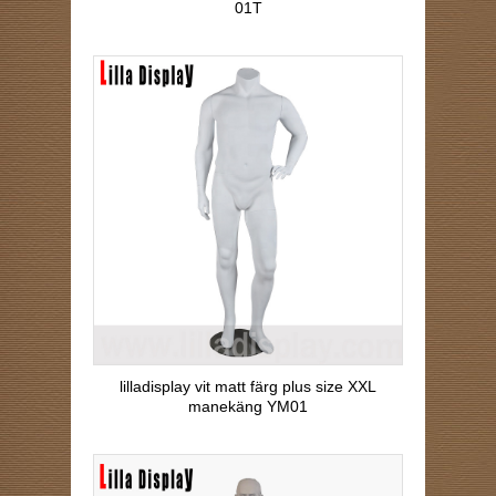
01T
lilladisplay vit matt färg plus size XXL
manekäng YM01