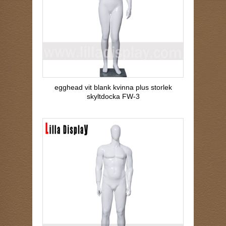
egghead vit blank kvinna plus storlek
skyltdocka FW-3