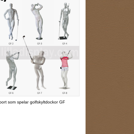
sport som spelar golfskyltdockor GF