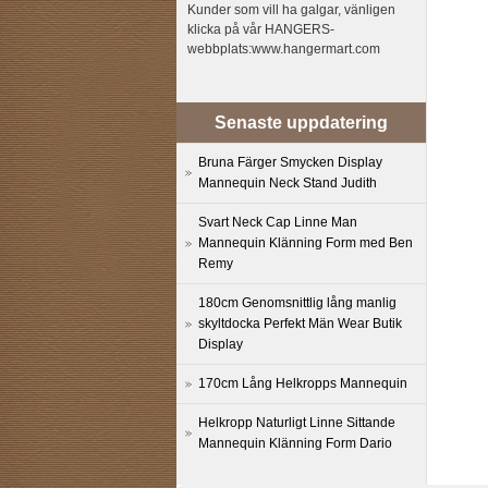
Kunder som vill ha galgar, vänligen
klicka på vår HANGERS-
webbplats:www.hangermart.com
Senaste uppdatering
Bruna Färger Smycken Display
Mannequin Neck Stand Judith
Svart Neck Cap Linne Man
Mannequin Klänning Form med Ben
Remy
180cm Genomsnittlig lång manlig
skyltdocka Perfekt Män Wear Butik
Display
170cm Lång Helkropps Mannequin
Helkropp Naturligt Linne Sittande
Mannequin Klänning Form Dario