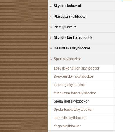
Skyltdockahuvud
Plastiska skyltdockor
Plexi ljusstake
Skyltdockor i plusstorlek
Realistiska skyltdockor
Sport skyltdockor
atletisk kondition skyltdockor
Bodybuilder -skyltdockor
boxning skyltdockor
fotbollsspelare skyltdockor
Spela golf skyltdockor
Spela basketskyltdockor
löpande skyltdockor
Yoga skyltdockor