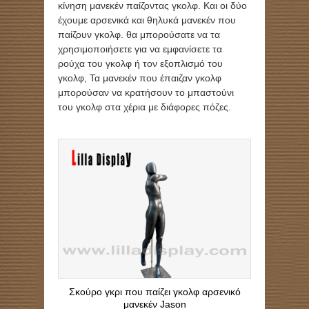
κίνηση μανεκέν παίζοντας γκολφ. Και οι δύο
έχουμε αρσενικά και θηλυκά μανεκέν που
παίζουν γκολφ. θα μπορούσατε να τα
χρησιμοποιήσετε για να εμφανίσετε τα
ρούχα του γκολφ ή τον εξοπλισμό του
γκολφ, Τα μανεκέν που έπαιζαν γκολφ
μπορούσαν να κρατήσουν το μπαστούνι
του γκολφ στα χέρια με διάφορες πόζες.
Σκούρο γκρι που παίζει γκολφ αρσενικό
μανεκέν Jason