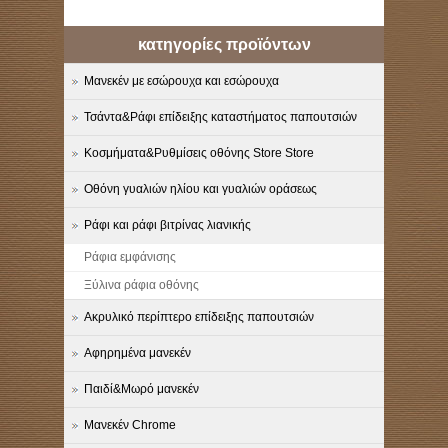
κατηγορίες προϊόντων
Μανεκέν με εσώρουχα και εσώρουχα
Τσάντα&Ράφι επίδειξης καταστήματος παπουτσιών
Κοσμήματα&Ρυθμίσεις οθόνης Store Store
Οθόνη γυαλιών ηλίου και γυαλιών οράσεως
Ράφι και ράφι βιτρίνας λιανικής
Ράφια εμφάνισης
Ξύλινα ράφια οθόνης
Ακρυλικό περίπτερο επίδειξης παπουτσιών
Αφηρημένα μανεκέν
Παιδί&Μωρό μανεκέν
Μανεκέν Chrome