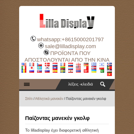
whatsapp:+8615000201797
sale@lilladisplay.com
ΠΡΟΪΟΝΤΑ ΠΟΥ
ΑΠΟΣΤΟΛΟΥΝΤΑΙ ΑΠΟ ΤΗΝ ΚΙΝΑ
Σπίτι
/
Αθλητικά μανεκέν
/ Παίζοντας μανεκέν γκολφ
Παίζοντας μανεκέν γκολφ
Το lilladisplay έχει διαφορετική αθλητική