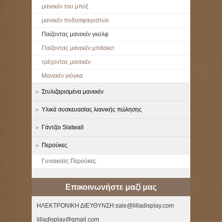
μανεκέν του μποξ
μανεκέν ποδοσφαιριστών
Παίζοντας μανεκέν γκολφ
Παίζοντας μανεκέν μπάσκετ
τρέχοντας μανεκέν
Μανεκέν γιόγκα
Στυλιζαρισμένα μανεκέν
Υλικά συσκευασίας λιανικής πώλησης
Γάντζοι Slatwall
Περούκες
Γυναικείες Περούκες
Επικοινωνήστε μαζί μας
ΗΛΕΚΤΡΟΝΙΚΗ ΔΙΕΥΘΥΝΣΗ:sale@lilladisplay.com
lilladisplay@gmail.com