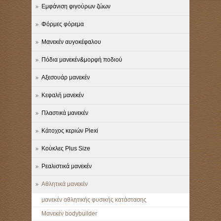
Εμφάνιση φιγούρων ζώων
Φόρμες φόρεμα
Μανεκέν αυγοκέφαλου
Πόδια μανεκέν&μορφή ποδιού
Αξεσουάρ μανεκέν
Κεφαλή μανεκέν
Πλαστικά μανεκέν
Κάτοχος κεριών Plexi
Κούκλες Plus Size
Ρεαλιστικά μανεκέν
Αθλητικά μανεκέν
μανεκέν αθλητικής φυσικής κατάστασης
Μανεκέν bodybuilder