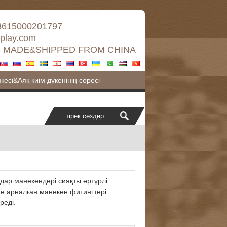
8615000201797
splay.com
 MADE&SHIPPED FROM CHINA
кесі&Аяқ киім дүкенінің сөресі
олдар манекендері сияқты әртүрлі
ге арналған манекен фитингтері
реді.