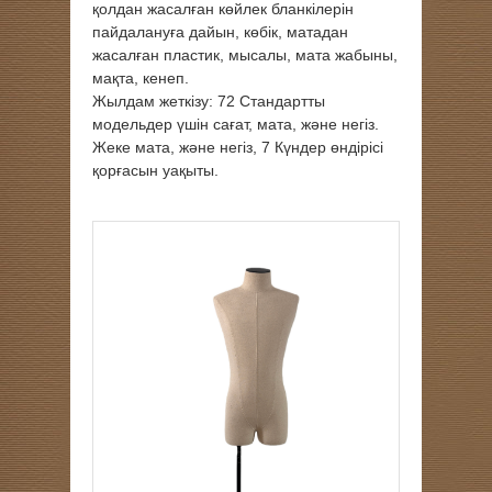
қолдан жасалған көйлек бланкілерін
пайдалануға дайын, көбік, матадан
жасалған пластик, мысалы, мата жабыны,
мақта, кенеп.
Жылдам жеткізу: 72 Стандартты
модельдер үшін сағат, мата, және негіз.
Жеке мата, және негіз, 7 Күндер өндірісі
қорғасын уақыты.