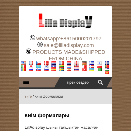
whatsapp:+8615000201797
sale@lilladisplay.com
PRODUCTS MADE&SHIPPED
FROM CHINA
Үйге
/ Киім формалары
Киім формалары
LillAdisplay шыны талшықтан жасалған