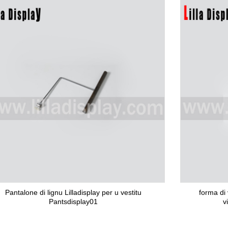
Pantalone di lignu Lilladisplay per u vestitu
forma di 
Pantsdisplay01
v