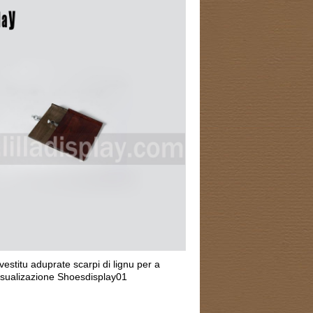
vestitu aduprate scarpi di lignu per a
isualizazione Shoesdisplay01