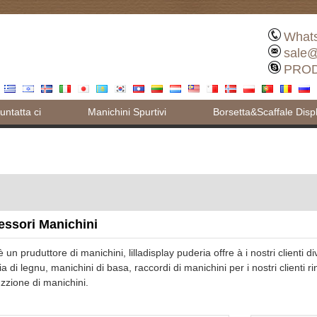
What
sale@
PROD
untatta ci
Manichini Spurtivi
Borsetta&Scaffale Disp
essori Manichini
 un pruduttore di manichini, lilladisplay puderia offre à i nostri clienti 
a di legnu, manichini di basa, raccordi di manichini per i nostri clienti ri
zzione di manichini.