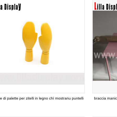
 di palette per zitelli in legno chì mostranu puntelli
braccia manich