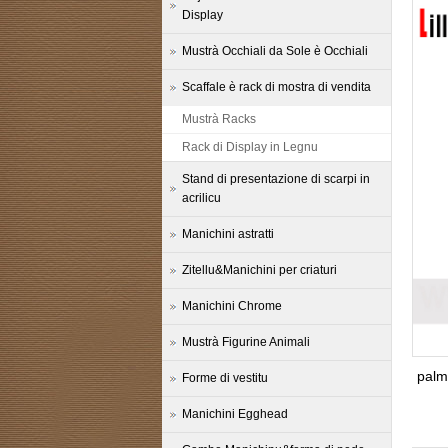
Display
Mustrà Occhiali da Sole è Occhiali
Scaffale è rack di mostra di vendita
Mustrà Racks
Rack di Display in Legnu
Stand di presentazione di scarpi in
acrilicu
Manichini astratti
Zitellu&Manichini per criaturi
Manichini Chrome
Mustrà Figurine Animali
palme
Forme di vestitu
Manichini Egghead