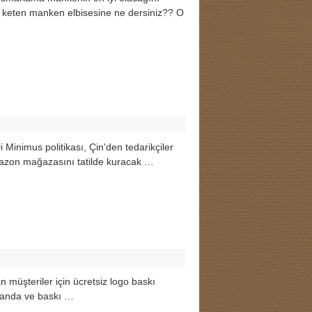
n keten manken elbisesine ne dersiniz?? O
i Minimus politikası, Çin'den tedarikçiler
 Amazon mağazasını tatilde kuracak …
n müşteriler için ücretsiz logo baskı
abanda ve baskı …