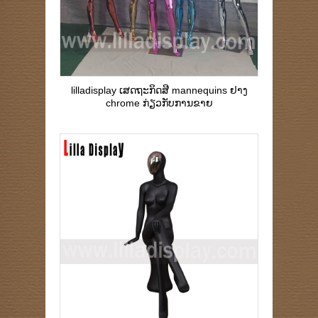
lilladisplay ເສດຖະກິດສີ mannequins ຢາງ
chrome ກ່ຽວກັບການຂາຍ