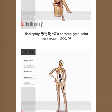
lilladisplay ຜູ້ຍິງນັ່ງຫລີ້ນ chrome gold color
mannequin JR-17A