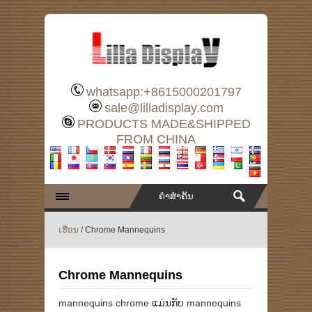
whatsapp:+8615000201797
sale@lilladisplay.com
PRODUCTS MADE&SHIPPED
FROM CHINA
ເຮືອນ
/ Chrome Mannequins
Chrome Mannequins
mannequins chrome ແມ່ນກັບ mannequins