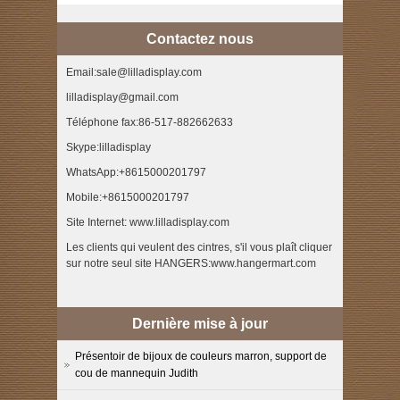
Contactez nous
Email:sale@lilladisplay.com
lilladisplay@gmail.com
Téléphone fax:86-517-882662633
Skype:lilladisplay
WhatsApp:+8615000201797
Mobile:+8615000201797
Site Internet: www.lilladisplay.com
Les clients qui veulent des cintres, s'il vous plaît cliquer
sur notre seul site HANGERS:www.hangermart.com
Dernière mise à jour
Présentoir de bijoux de couleurs marron, support de
cou de mannequin Judith