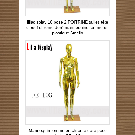
lilladisplay 10 pose 2 POITRINE tailles tête
d'oeuf chrome doré mannequins femme en
plastique Amelia
Mannequin femme en chrome doré pose