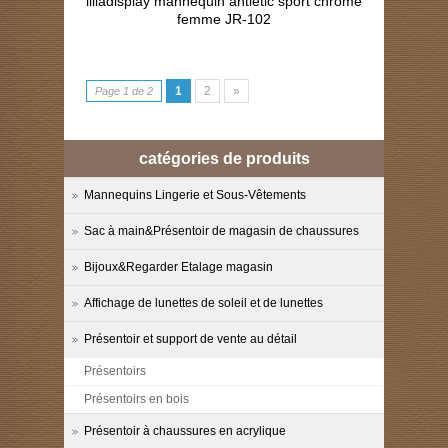
lilladisplay mannequin ahtletic sport chrome
femme JR-102
1
2
»
Page 1 de 2
catégories de produits
Mannequins Lingerie et Sous-Vêtements
Sac à main&Présentoir de magasin de chaussures
Bijoux&Regarder Etalage magasin
Affichage de lunettes de soleil et de lunettes
Présentoir et support de vente au détail
Présentoirs
Présentoirs en bois
Présentoir à chaussures en acrylique