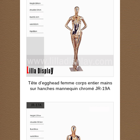
Tête d'egghead femme corps entier mains
sur hanches mannequin chromé JR-19A