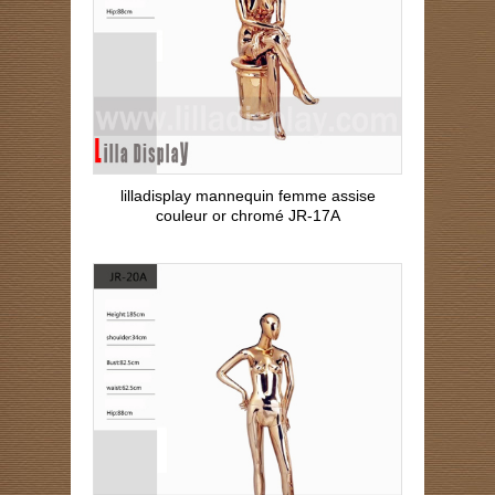
lilladisplay mannequin femme assise
couleur or chromé JR-17A