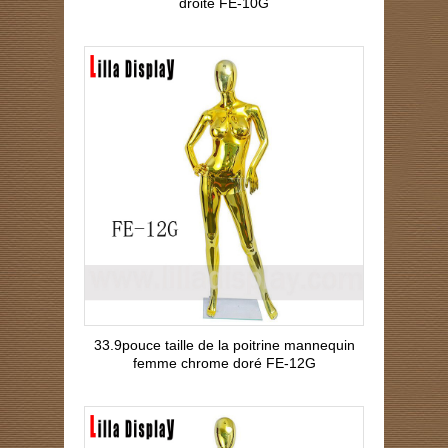
droite FE-10G
33.9pouce taille de la poitrine mannequin
femme chrome doré FE-12G