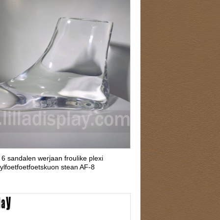
 6 sandalen werjaan froulike plexi
ylfoetfoetfoetskuon stean AF-8