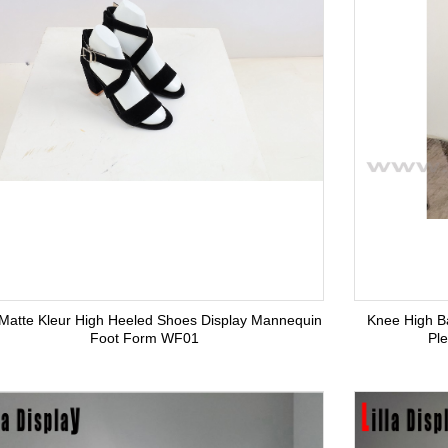
 Matte Kleur High Heeled Shoes Display Mannequin
Knee High B
Foot Form WF01
Pl