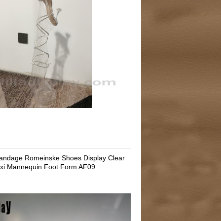
andage Romeinske Shoes Display Clear
exi Mannequin Foot Form AF09