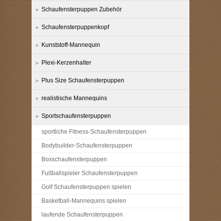
Schaufensterpuppen Zubehör
Schaufensterpuppenkopf
Kunststoff-Mannequin
Plexi-Kerzenhalter
Plus Size Schaufensterpuppen
realistische Mannequins
Sportschaufensterpuppen
sportliche Fitness-Schaufensterpuppen
Bodybuilder-Schaufensterpuppen
Boxschaufensterpuppen
Fußballspieler Schaufensterpuppen
Golf Schaufensterpuppen spielen
Basketball-Mannequins spielen
laufende Schaufensterpuppen