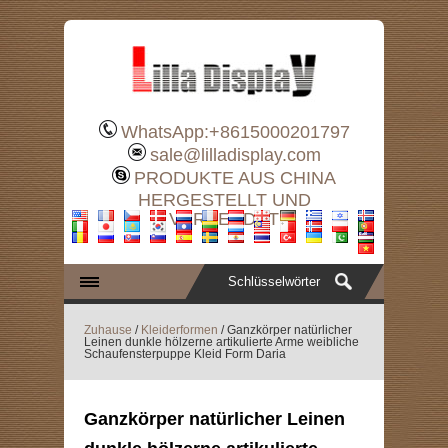
WhatsApp:+8615000201797
sale@lilladisplay.com
PRODUKTE AUS CHINA
HERGESTELLT UND
VERSENDET
Zuhause
/
Kleiderformen
/ Ganzkörper natürlicher
Leinen dunkle hölzerne artikulierte Arme weibliche
Schaufensterpuppe Kleid Form Daria
Ganzkörper natürlicher Leinen