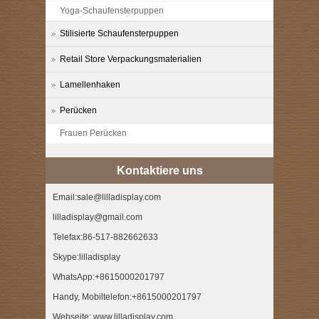
Yoga-Schaufensterpuppen
Stilisierte Schaufensterpuppen
Retail Store Verpackungsmaterialien
Lamellenhaken
Perücken
Frauen Perücken
Kontaktiere uns
Email:sale@lilladisplay.com
lilladisplay@gmail.com
Telefax:86-517-882662633
Skype:lilladisplay
WhatsApp:+8615000201797
Handy, Mobiltelefon:+8615000201797
Webseite: www.lilladisplay.com