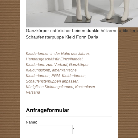
Ganzkörper natürlicher Leinen dunkle hölzerne artikulier
Schaufensterpuppe Kleid Form Daria
Kleiderformen in der Nähe des Jahres
,
Handelsgeschäft für Einzelhandel
,
Kleiderform zum Verkauf
,
Ganzkörper-
Kleidungsform
,
amerikanische
Kleiderformen
,
PGM -Kleiderformen
,
Schaufensterpuppen anpassen
,
Königliche Kleidungsformen
,
Kostenloser
Versand
Anfrageformular
Name:
*