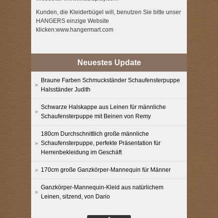
Kunden, die Kleiderbügel will, benutzen Sie bitte unser
HANGERS einzige Website
klicken:www.hangermart.com
Neuestes Update
Braune Farben Schmuckständer Schaufensterpuppe
Halsständer Judith
Schwarze Halskappe aus Leinen für männliche
Schaufensterpuppe mit Beinen von Remy
180cm Durchschnittlich große männliche
Schaufensterpuppe, perfekte Präsentation für
Herrenbekleidung im Geschäft
170cm große Ganzkörper-Mannequin für Männer
Ganzkörper-Mannequin-Kleid aus natürlichem
Leinen, sitzend, von Dario