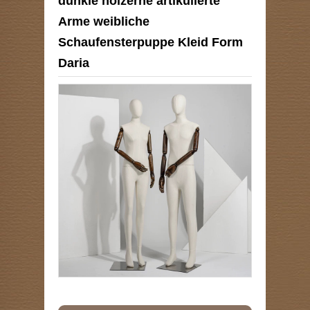
dunkle hölzerne artikulierte
Arme weibliche
Schaufensterpuppe Kleid Form
Daria