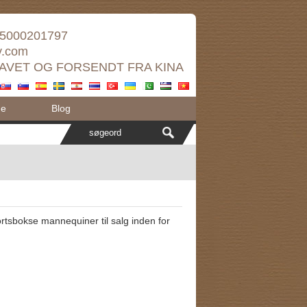
5000201797
ay.com
AVET OG FORSENDT FRA KINA
de
Blog
ortsbokse mannequiner til salg inden for