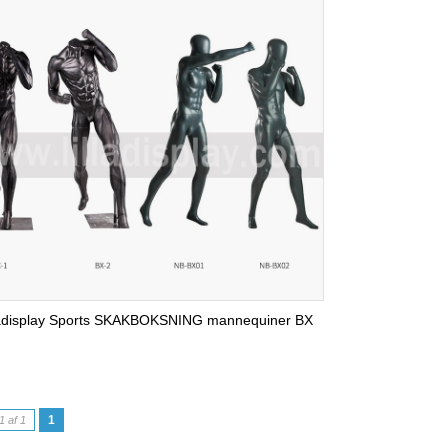
ladisplay Sports SKAKBOKSNING mannequiner BX
1
1 af 1