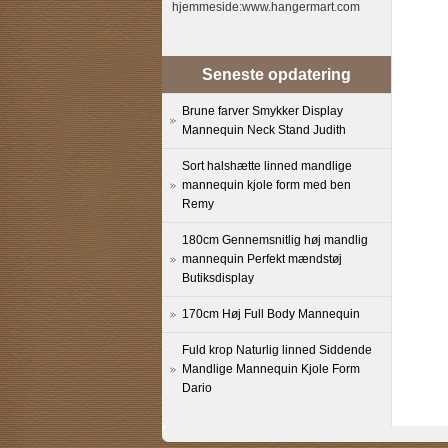
hjemmeside:www.hangermart.com
Seneste opdatering
Brune farver Smykker Display
Mannequin Neck Stand Judith
Sort halshætte linned mandlige
mannequin kjole form med ben
Remy
180cm Gennemsnitlig høj mandlig
mannequin Perfekt mændstøj
Butiksdisplay
170cm Høj Full Body Mannequin
Fuld krop Naturlig linned Siddende
Mandlige Mannequin Kjole Form
Dario