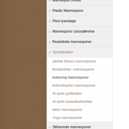
Mannequin hoved
Plastic Mannequins
Plexi lysestage
Mannequins i plusstørrelse
Realistiske mannequiner
Sportsdukker
atletisk fitness mannequiner
Bodybuilder -mannequiner
boksning mannequiner
fodboldspiller mannequiner
At spille golfdukker
At spille basketballdukker
kører mannequiner
Yoga mannequiner
Stiliserede mannequiner