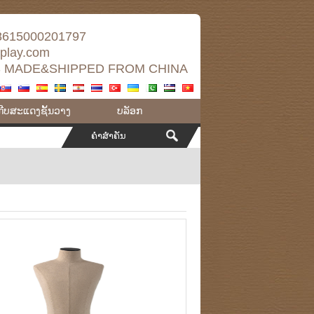
8615000201797
splay.com
 MADE&SHIPPED FROM CHINA
ກີບສະແດງຊັ້ນວາງ
ບລັອກ