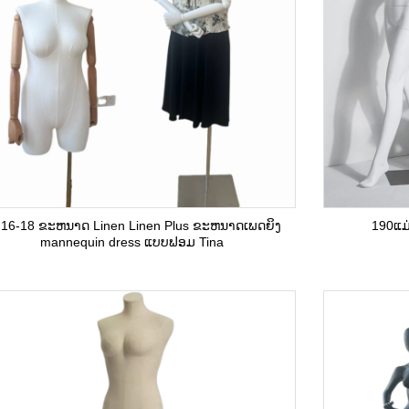
ງ 16-18 ຂະຫນາດ Linen Linen Plus ຂະຫນາດເພດຍິງ
190ແມ່
mannequin dress ແບບຟອມ Tina