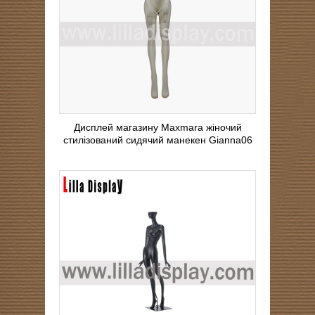
Дисплей магазину Maxmara жіночий
стилізований сидячий манекен Gianna06