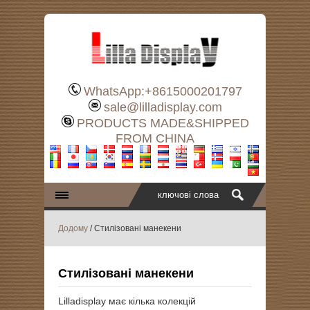
WhatsApp:+8615000201797
sale@lilladisplay.com
PRODUCTS MADE&SHIPPED
FROM CHINA
Додому
/ Стилізовані манекени
Стилізовані манекени
Lilladisplay має кілька колекцій