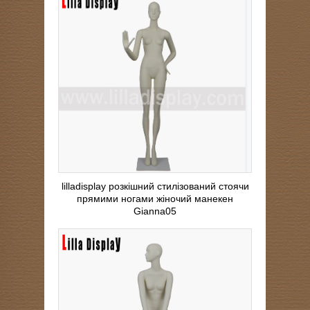
lilladisplay розкішний стилізований стоячи
прямими ногами жіночий манекен
Gianna05