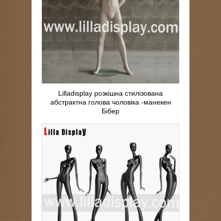
Lilladisplay розкішна стилізована
абстрактна голова чоловіка -манекен
Бібер