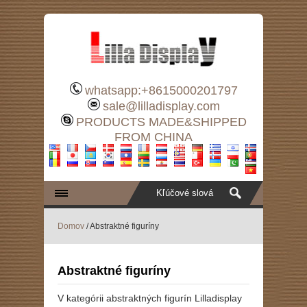
whatsapp:+8615000201797
sale@lilladisplay.com
PRODUCTS MADE&SHIPPED
FROM CHINA
Domov
/ Abstraktné figuríny
Abstraktné figuríny
V kategórii abstraktných figurín Lilladisplay