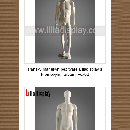
Pánsky manekýn bez tváre Lilladisplay s
krémovými farbami Fox02