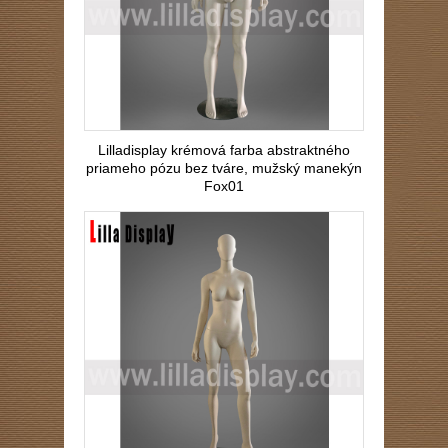
Lilladisplay krémová farba abstraktného
priameho pózu bez tváre, mužský manekýn
Fox01