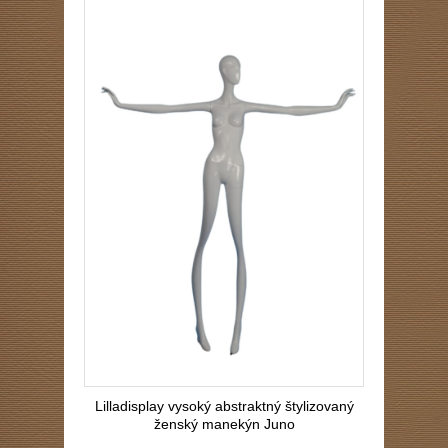
Lilladisplay vysoký abstraktný štylizovaný
ženský manekýn Juno