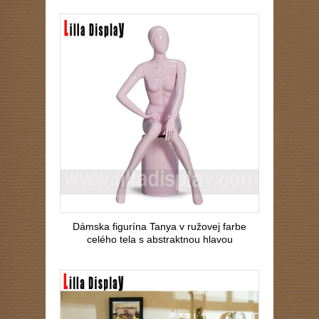
Dámska figurína Tanya v ružovej farbe
celého tela s abstraktnou hlavou