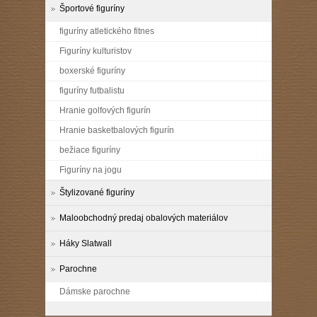
Športové figuríny
figuríny atletického fitnes
Figuríny kulturistov
boxerské figuríny
figuríny futbalistu
Hranie golfových figurín
Hranie basketbalových figurín
bežiace figuríny
Figuríny na jogu
Štylizované figuríny
Maloobchodný predaj obalových materiálov
Háky Slatwall
Parochne
Dámske parochne