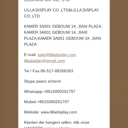
LILLA DISPLAY CO.,LTD&LILLA DISPLAY
CO.,LTD.
KAMER 3A001 GEBOUW 1#, JIAXI PLAZA,
KAMER 3A001 GEBOUW 1#, JIAXI
PLAZA,KAMER 3A001 GEBOUW 1#, JIAXI
PLAZA
E-mail:
sale@lilladisplay.com
lilladisplay@gmail.com
Tel / Fax:86-517-88266263
Skype:paars scherm
Whatsapp:+8615000201797
Mobiel:+8615000201797
Website: www.lilladisplay.com
Klanten die hangers willen, klik onze