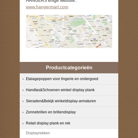
HANGERS enige website::
www.hangermart.com
Productcategorieën
Etalagepoppen voor lingerie en ondergoed
Handtas&Schoenen winkel display plank
Sieraden&Bekijk winkeldisplay-armaturen
Zonnebrillen en brillendisplay
Retail display plank en rek
Displayrekken