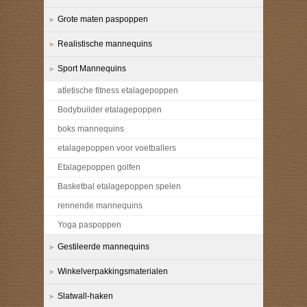
Grote maten paspoppen
Realistische mannequins
Sport Mannequins
atletische fitness etalagepoppen
Bodybuilder etalagepoppen
boks mannequins
etalagepoppen voor voetballers
Etalagepoppen golfen
Basketbal etalagepoppen spelen
rennende mannequins
Yoga paspoppen
Gestileerde mannequins
Winkelverpakkingsmaterialen
Slatwall-haken