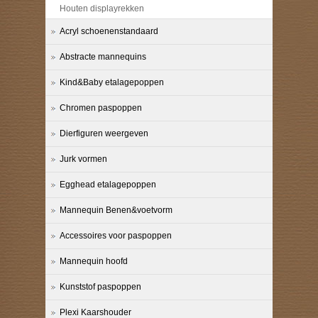
Houten displayrekken
Acryl schoenenstandaard
Abstracte mannequins
Kind&Baby etalagepoppen
Chromen paspoppen
Dierfiguren weergeven
Jurk vormen
Egghead etalagepoppen
Mannequin Benen&voetvorm
Accessoires voor paspoppen
Mannequin hoofd
Kunststof paspoppen
Plexi Kaarshouder