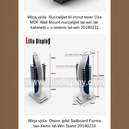
Wirja vjola- Nuċċalijiet bl-imnut stoer Uża
MDF Wall Mount nuċċalijiet tal-wiri tal-
kabinetti u s-sistemi tal-wiri 20180211
Wirja vjola- Disinn ġdid Sailboard Forma
tax-Xemx tal-Wiri Stand 20180210