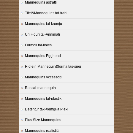
Mannequins astratti
Tifel&Mannequins tat-trabi
Mannequins tal-kromju
Uri Figuri tal-Annimali
Formoli tal-ilbies
Mannequins Egghead
Riġlejn Mannequin&forma tas-sieq
Mannequins Aċċessorji
Ras tal-mannequin
Mannequins tal-plastik
Detentur tax-Xemgħa Plexi
Plus Size Mannequins
Mannequins realistiċi