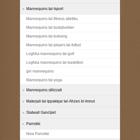
Mannequins tal-Isport
Mannequins tal-fitness atletiku
Mannequins tal-bodybuilder
Mannequins tal-boksing
Mannequins tal-plejers tal-futbol
Logħba mannequins tal-golf
Logħba mannequins tal-baskitbol
ġiri mannequins
Mannequins tal-yoga
Mannequins stilizzati
Materjali tal-Ippakkjar tal-Aħżen bl-Imnut
Slatwall Ganċijiet
Parrokki
Nisa Parrokki