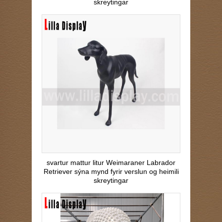
skreytingar
svartur mattur litur Weimaraner Labrador
Retriever sýna mynd fyrir verslun og heimili
skreytingar