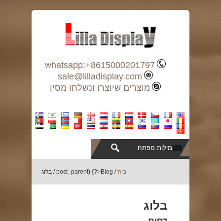
whatsapp:+8615000201797
sale@lilladisplay.com
מוצרים שיוצרו ונשלחו מסין
בית
/
>Blog
post_parent) {?
/
בלוג
בלוג