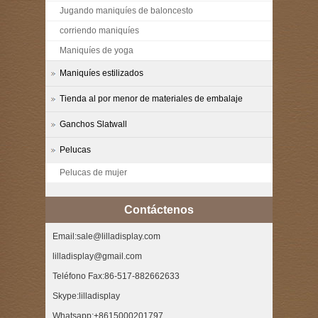
Jugando maniquíes de baloncesto
corriendo maniquíes
Maniquíes de yoga
Maniquíes estilizados
Tienda al por menor de materiales de embalaje
Ganchos Slatwall
Pelucas
Pelucas de mujer
Contáctenos
Email:sale@lilladisplay.com
lilladisplay@gmail.com
Teléfono Fax:86-517-882662633
Skype:lilladisplay
Whatsapp:+8615000201797