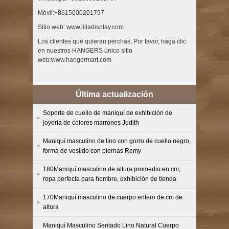
Móvil:+8615000201797
Sitio web: www.lilladisplay.com
Los clientes que quieran perchas, Por favor, haga clic
en nuestros HANGERS único sitio
web:www.hangermart.com
Última actualización
Soporte de cuello de maniquí de exhibición de
joyería de colores marrones Judith
Maniquí masculino de lino con gorro de cuello negro,
forma de vestido con piernas Remy
180Maniquí masculino de altura promedio en cm,
ropa perfecta para hombre, exhibición de tienda
170Maniquí masculino de cuerpo entero de cm de
altura
Maniquí Masculino Sentado Lino Natural Cuerpo