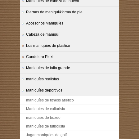
Maniquíes de cabeza de huevo
Piernas de maniquí&forma de pie
Accesorios Maniquíes
Cabeza de maniquí
Los maniquíes de plástico
Candelero Plexi
Maniquíes de talla grande
maniquíes realistas
Maniquíes deportivos
maniquíes de fitness atlético
Maniquíes de culturista
maniquíes de boxeo
maniquíes de futbolista
Jugar maniquíes de golf