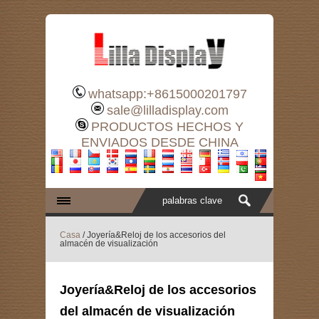
whatsapp:+8615000201797
sale@lilladisplay.com
PRODUCTOS HECHOS Y
ENVIADOS DESDE CHINA
Casa
/ Joyería&Reloj de los accesorios del
almacén de visualización
Joyería&Reloj de los accesorios
del almacén de visualización