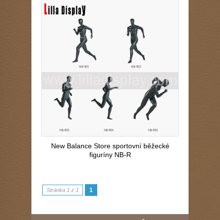
New Balance Store sportovní běžecké
figuríny NB-R
1
Stránka 1 z 1